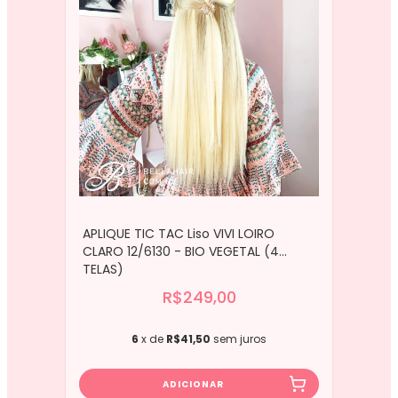
APLIQUE TIC TAC Liso VIVI LOIRO
CLARO 12/6130 - BIO VEGETAL (4
TELAS)
R$249,00
6
x de
R$41,50
sem juros