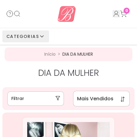
Acessórios
Cabelos Bio Fibra
Cabelos Humanos
Cabelos Bio Vegetais
0
Cabelos Bio Fibra
Cabelos Bio Vegetais
Cabelos Humanos
CATEGORIAS
Cabelos Bio Vegetais
Cabelos Humanos
Início
>
DIA DA MULHER
Cabelos Humanos
DIA DA MULHER
Filtrar