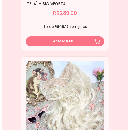
TELA) - BIO VEGETAL
R$289,00
6
x de
R$48,17
sem juros