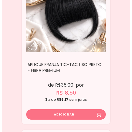
APLIQUE FRANJA TIC-TAC LISO PRETO
- FIBRA PREMIUM
de
R$35,00
por
R$18,50
3
x de
R$6,17
sem juros