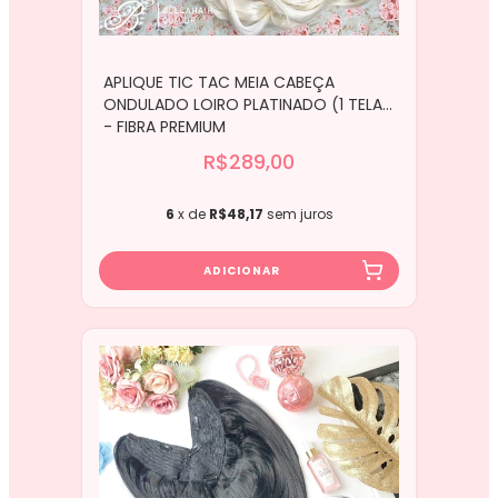
APLIQUE TIC TAC MEIA CABEÇA
ONDULADO LOIRO PLATINADO (1 TELA)
- FIBRA PREMIUM
R$289,00
6
x de
R$48,17
sem juros