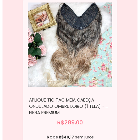
APLIQUE TIC TAC MEIA CABEÇA
ONDULADO OMBRE LOIRO (1 TELA) -
FIBRA PREMIUM
R$289,00
6
x de
R$48,17
sem juros