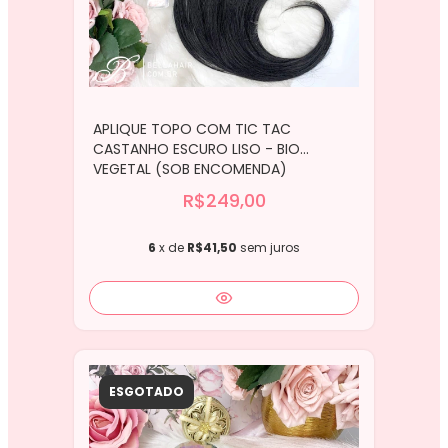
APLIQUE TOPO COM TIC TAC
CASTANHO ESCURO LISO - BIO
VEGETAL (SOB ENCOMENDA)
R$249,00
6
x de
R$41,50
sem juros
ESGOTADO