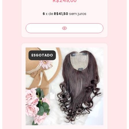
R$249,00
6
x de
R$41,50
sem juros
ESGOTADO