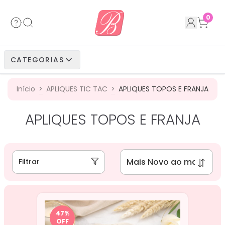
Acessórios
Cabelos Bio Fibra
Cabelos Humanos
Cabelos Bio Vegetais
0
Cabelos Bio Fibra
Cabelos Bio Vegetais
Cabelos Humanos
CATEGORIAS
Cabelos Bio Vegetais
Cabelos Humanos
Início
>
APLIQUES TIC TAC
>
APLIQUES TOPOS E FRANJA
Cabelos Humanos
APLIQUES TOPOS E FRANJA
Filtrar
47
%
OFF