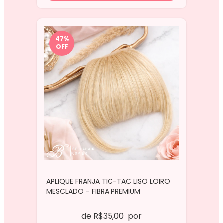
47
%
OFF
APLIQUE FRANJA TIC-TAC LISO LOIRO
MESCLADO - FIBRA PREMIUM
de
R$35,00
por