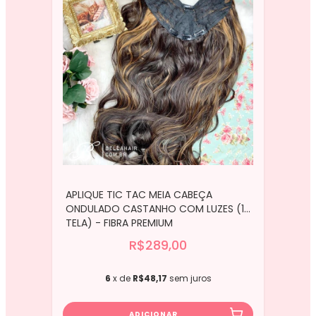
APLIQUE TIC TAC MEIA CABEÇA
ONDULADO CASTANHO COM LUZES (1
TELA) - FIBRA PREMIUM
R$289,00
6
x de
R$48,17
sem juros