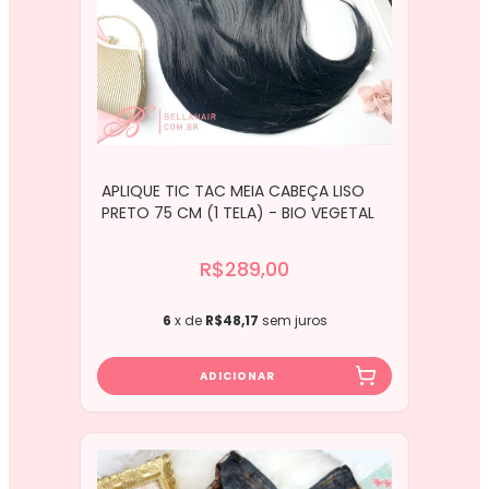
APLIQUE TIC TAC MEIA CABEÇA LISO
PRETO 75 CM (1 TELA) - BIO VEGETAL
R$289,00
6
x de
R$48,17
sem juros