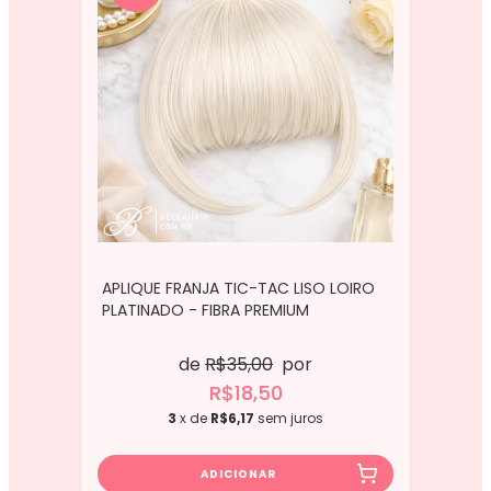
APLIQUE FRANJA TIC-TAC LISO LOIRO
PLATINADO - FIBRA PREMIUM
de
R$35,00
por
R$18,50
3
x de
R$6,17
sem juros