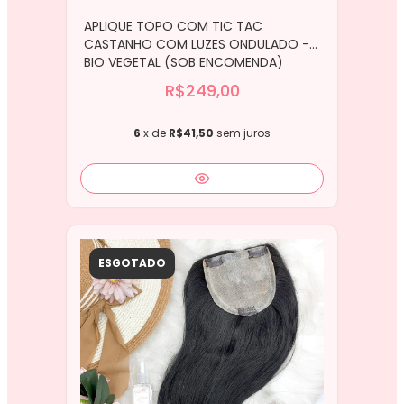
APLIQUE TOPO COM TIC TAC
CASTANHO COM LUZES ONDULADO -
BIO VEGETAL (SOB ENCOMENDA)
R$249,00
6
x de
R$41,50
sem juros
ESGOTADO