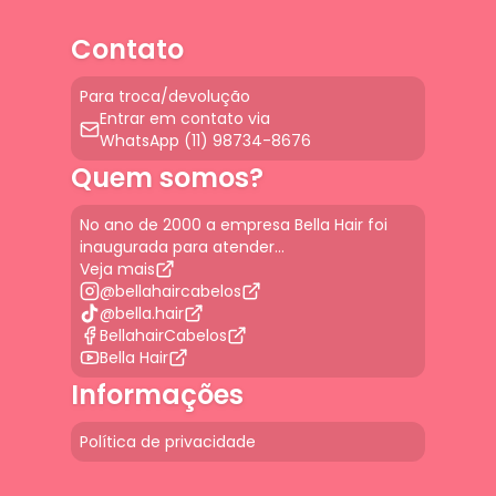
Contato
Para troca/devolução
Entrar em contato via
WhatsApp (11) 98734-8676
Quem somos?
No ano de 2000 a empresa Bella Hair foi
inaugurada para atender...
Veja mais
@bellahaircabelos
@bella.hair
BellahairCabelos
Bella Hair
Informações
Política de privacidade