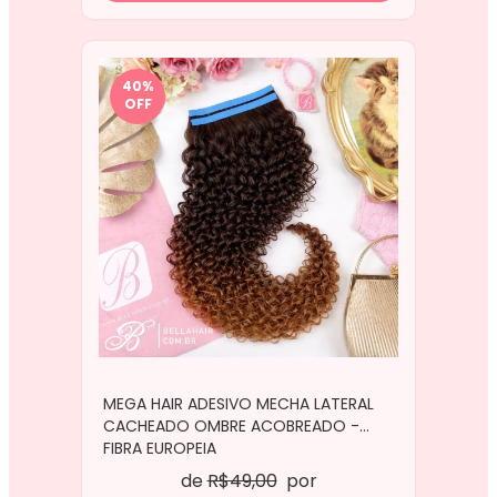
40
%
OFF
MEGA HAIR ADESIVO MECHA LATERAL
CACHEADO OMBRE ACOBREADO -
FIBRA EUROPEIA
de
R$49,00
por