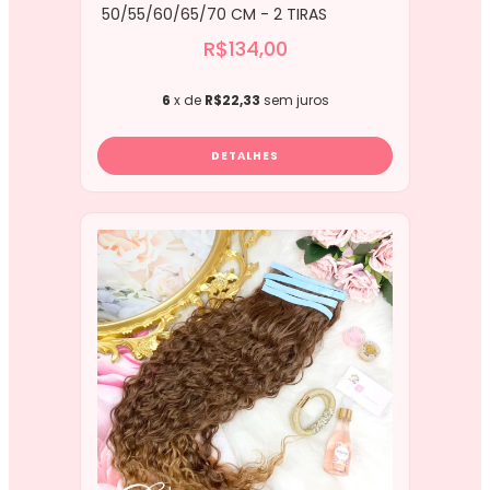
50/55/60/65/70 CM - 2 TIRAS
R$134,00
6
x de
R$22,33
sem juros
DETALHES