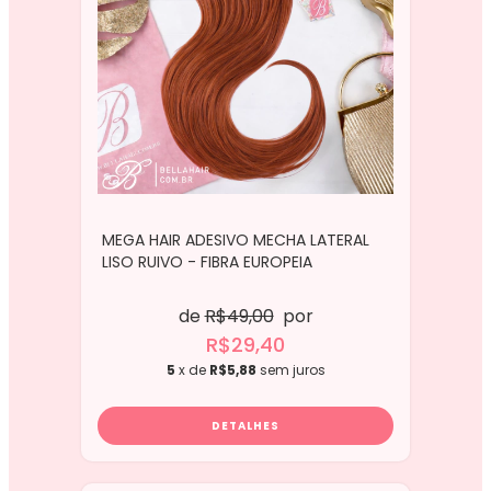
MEGA HAIR ADESIVO MECHA LATERAL
LISO RUIVO - FIBRA EUROPEIA
de
R$49,00
por
R$29,40
5
x de
R$5,88
sem juros
DETALHES