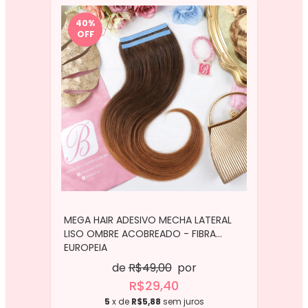
40
%
OFF
MEGA HAIR ADESIVO MECHA LATERAL
LISO OMBRE ACOBREADO - FIBRA
EUROPEIA
de
R$49,00
por
R$29,40
5
x de
R$5,88
sem juros