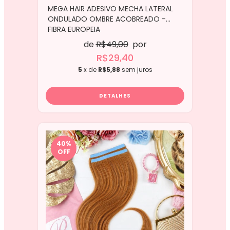
MEGA HAIR ADESIVO MECHA LATERAL
ONDULADO OMBRE ACOBREADO -
FIBRA EUROPEIA
de
R$49,00
por
R$29,40
5
x de
R$5,88
sem juros
DETALHES
40
%
OFF