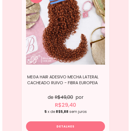
MEGA HAIR ADESIVO MECHA LATERAL
CACHEADO RUIVO - FIBRA EUROPEIA
de
R$49,00
por
R$29,40
5
x de
R$5,88
sem juros
DETALHES