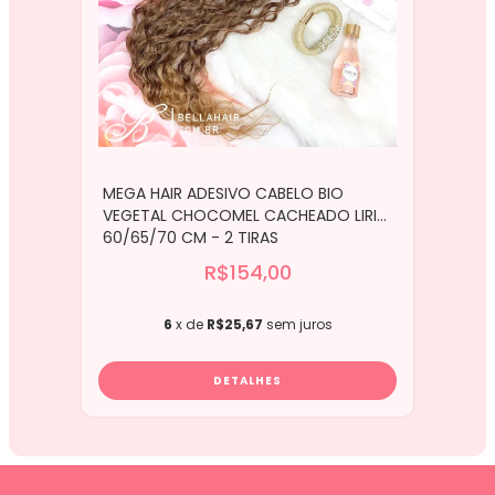
MEGA HAIR ADESIVO CABELO BIO
VEGETAL CHOCOMEL CACHEADO LIRIO
60/65/70 CM - 2 TIRAS
R$154,00
6
x de
R$25,67
sem juros
DETALHES