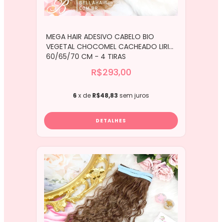
MEGA HAIR ADESIVO CABELO BIO
VEGETAL CHOCOMEL CACHEADO LIRIO
60/65/70 CM - 4 TIRAS
R$293,00
6
x de
R$48,83
sem juros
DETALHES