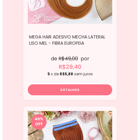
MEGA HAIR ADESIVO MECHA LATERAL
LISO MEL - FIBRA EUROPEIA
de
R$49,00
por
R$29,40
5
x de
R$5,88
sem juros
DETALHES
40
%
OFF