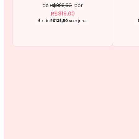
de
R$999,00
por
R$819,00
6
x de
R$136,50
sem juros