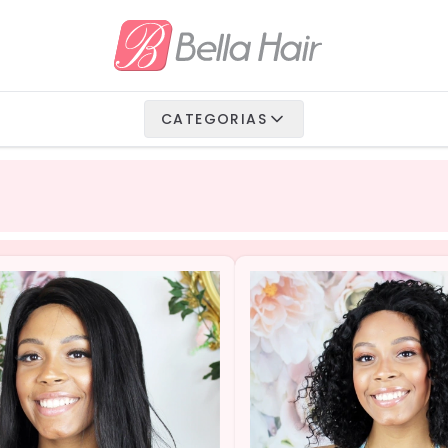
io Fibra
 Vegetais
CATEGORIAS
Humanos