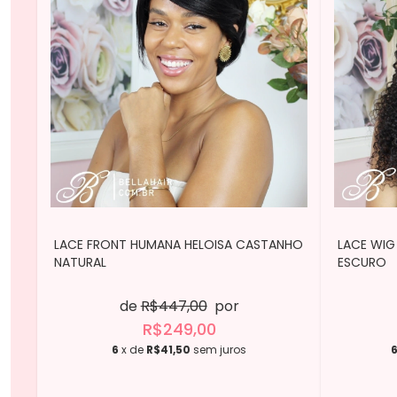
LACE FRONT HUMANA HELOISA CASTANHO
LACE WI
NATURAL
ESCURO
de
R$447,00
por
R$249,00
6
x de
R$41,50
sem juros