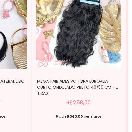
ATERAL LISO
MEGA HAIR ADESIVO FIBRA EUROPEIA
CURTO ONDULADO PRETO 40/50 CM - 4
TIRAS
r
R$258,00
ros
6
x de
R$43,00
sem juros