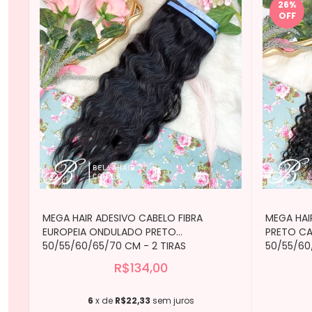
26
%
OFF
MEGA HAIR ADESIVO CABELO FIBRA
MEGA HAI
EUROPEIA ONDULADO PRETO
PRETO CA
50/55/60/65/70 CM - 2 TIRAS
50/55/60
R$134,00
6
x de
R$22,33
sem juros