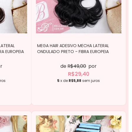
LATERAL
MEGA HAIR ADESIVO MECHA LATERAL
A EUROPEIA
ONDULADO PRETO - FIBRA EUROPEIA
r
de
R$49,00
por
R$29,40
ros
5
x de
R$5,88
sem juros