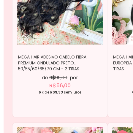
MEGA HAIR ADESIVO CABELO FIBRA
MEGA HAI
PREMIUM ONDULADO PRETO
EUROPEIA
50/55/60/65/70 CM - 2 TIRAS
TIRAS
de
R$99,00
por
R$56,00
6
x de
R$9,33
sem juros