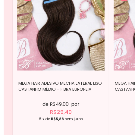
MEGA HAIR ADESIVO MECHA LATERAL LISO
MEGA HAI
CASTANHO MÉDIO - FIBRA EUROPEIA
CASTANHO
de
R$49,00
por
R$29,40
5
x de
R$5,88
sem juros