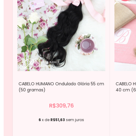
CABELO HUMANO Ondulado Glória 55 cm
CABELO H
(50 gramas)
40 cm (6
R$309,76
6
x de
R$51,63
sem juros