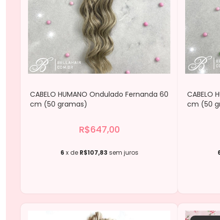
CABELO HUMANO Ondulado Fernanda 60
CABELO H
cm (50 gramas)
cm (50 
R$647,00
6
x de
R$107,83
sem juros