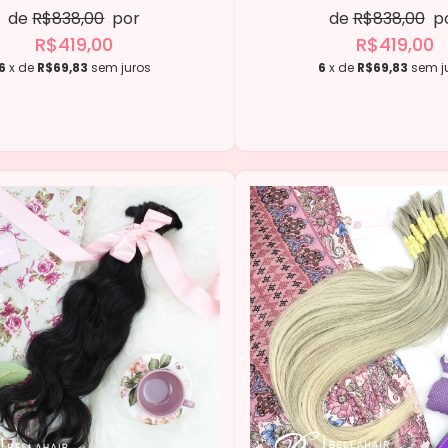
de
R$838,00
por
de
R$838,00
p
R$419,00
R$419,00
6
x de
R$69,83
sem juros
6
x de
R$69,83
sem j