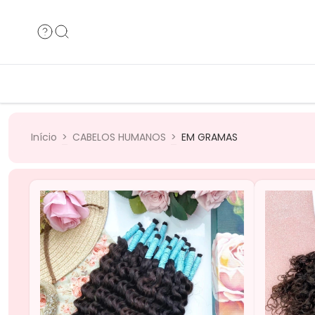
Cabelos Humanos
Cabelos B
Cabelos Bio
Cabelos 
Início
>
CABELOS HUMANOS
>
EM GRAMAS