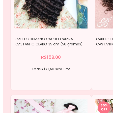
CABELO HUMANO CACHO CAIPIRA
CABELO 
CASTANHO CLARO 35 cm (50 gramas)
CASTANHO
R$159,00
6
x de
R$26,50
sem juros
50
%
OFF