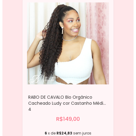
RABO DE CAVALO Bio Orgânico
Cacheado Ludy cor Castanho Médio
4
R$149,00
6
x de
R$24,83
sem juros