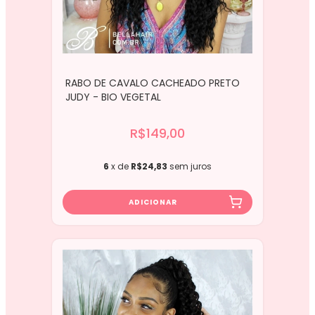
RABO DE CAVALO CACHEADO PRETO
JUDY - BIO VEGETAL
R$149,00
6
x de
R$24,83
sem juros