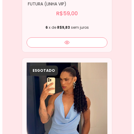
FUTURA (LINHA VIP)
R$59,00
6
x de
R$9,83
sem juros
ESGOTADO