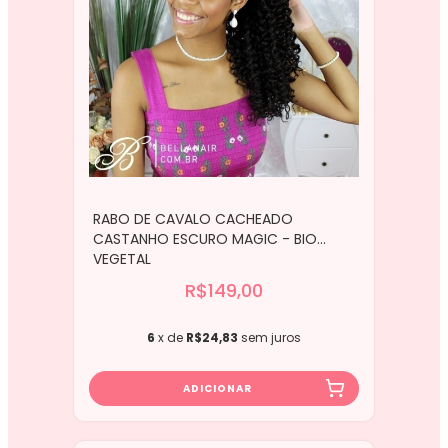
RABO DE CAVALO CACHEADO
CASTANHO ESCURO MAGIC - BIO
VEGETAL
R$149,00
6
x de
R$24,83
sem juros