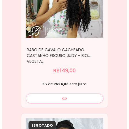
RABO DE CAVALO CACHEADO
CASTANHO ESCURO JUDY - BIO
VEGETAL
R$149,00
6
x de
R$24,83
sem juros
ESGOTADO