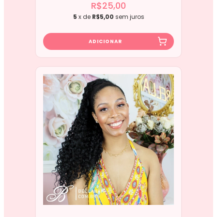
R$25,00
5
x de
R$5,00
sem juros