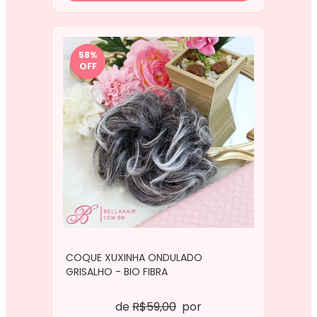
58
%
OFF
COQUE XUXINHA ONDULADO
GRISALHO - BIO FIBRA
de
R$59,00
por