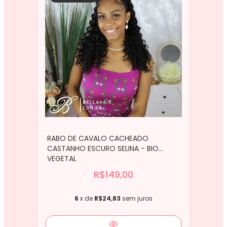
RABO DE CAVALO CACHEADO
CASTANHO ESCURO SELINA - BIO
VEGETAL
R$149,00
6
x de
R$24,83
sem juros