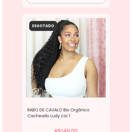
ESGOTADO
RABO DE CAVALO Bio Orgânico
Cacheado Ludy cor 1
R$149,00