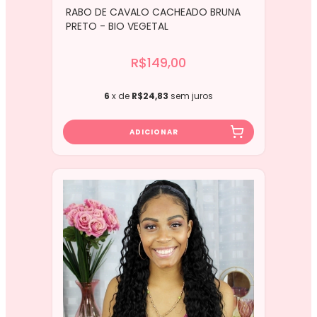
RABO DE CAVALO CACHEADO BRUNA
PRETO - BIO VEGETAL
R$149,00
6
x de
R$24,83
sem juros