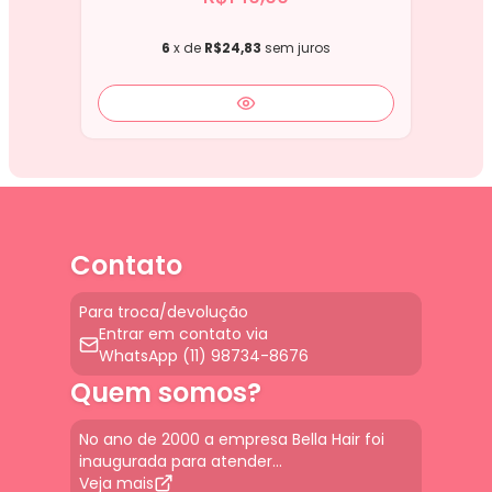
6
x de
R$24,83
sem juros
Contato
Para troca/devolução
Entrar em contato via
WhatsApp (11) 98734-8676
Quem somos?
No ano de 2000 a empresa Bella Hair foi
inaugurada para atender...
Veja mais