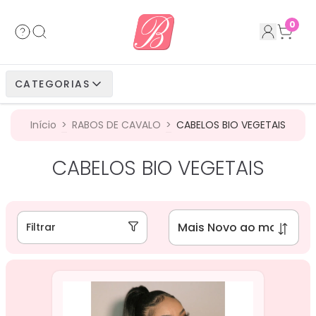
Acessórios
Cabelos Bio Fibra
Cabelos Humanos
Cabelos Bio Vegetais
0
Cabelos Bio Fibra
Cabelos Bio Vegetais
Cabelos Humanos
CATEGORIAS
Cabelos Bio Vegetais
Cabelos Humanos
Início
>
RABOS DE CAVALO
>
CABELOS BIO VEGETAIS
Cabelos Humanos
CABELOS BIO VEGETAIS
Filtrar