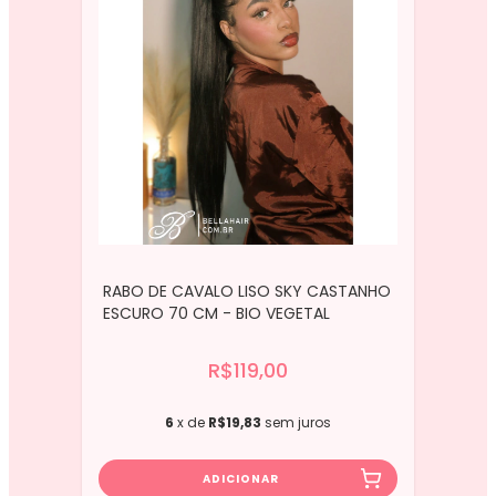
RABO DE CAVALO LISO SKY CASTANHO
ESCURO 70 CM - BIO VEGETAL
R$119,00
6
x de
R$19,83
sem juros