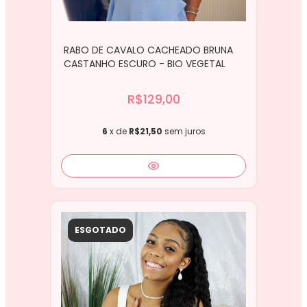
RABO DE CAVALO CACHEADO BRUNA
CASTANHO ESCURO - BIO VEGETAL
R$129,00
6
x de
R$21,50
sem juros
ESGOTADO