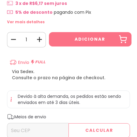
3
x de
R$6,17
sem juros
5% de desconto
pagando com Pix
Ver mais detalhes
Envio
Via Sedex.
Consulte o prazo na página de checkout.
Devido à alta demanda, os pedidos estão sendo
enviados em até 3 dias úteis.
Entregas para o CEP:
ALTERAR CEP
Meios de envio
CALCULAR