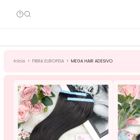
Cabelos Humanos
Cabelos B
Cabelos Bio
Cabelos 
Início
>
FIBRA EUROPEIA
>
MEGA HAIR ADESIVO