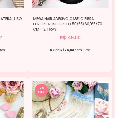
ATERAL LISO
MEGA HAIR ADESIVO CABELO FIBRA
EUROPEIA LISO PRETO 50/55/60/65/70
CM - 2 TIRAS
r
R$149,00
ros
6
x de
R$24,83
sem juros
12
%
OFF