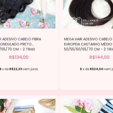
R ADESIVO CABELO FIBRA
MEGA HAIR ADESIVO CABELO 
A ONDULADO PRETO
EUROPEIA CASTANHO MÉDIO 
/65/70 CM - 2 TIRAS
50/55/60/65/70 CM - 2 TIR
R$134,00
R$144,00
6
x de
R$22,33
sem juros
6
x de
R$24,00
sem j