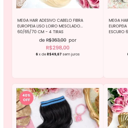
MEGA HAIR ADESIVO CABELO FIBRA
MEGA HAI
EUROPEIA LISO LOIRO MESCLADO
EUROPEIA
60/65/70 CM - 4 TIRAS
ESCURO 6
de
R$363,00
por
R$298,00
6
x de
R$49,67
sem juros
40
%
OFF