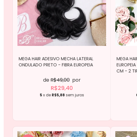
MEGA HAIR ADESIVO MECHA LATERAL
MEGA HAI
ONDULADO PRETO - FIBRA EUROPEIA
EUROPEIA
CM - 2 TI
de
R$49,00
por
R$29,40
5
x de
R$5,88
sem juros