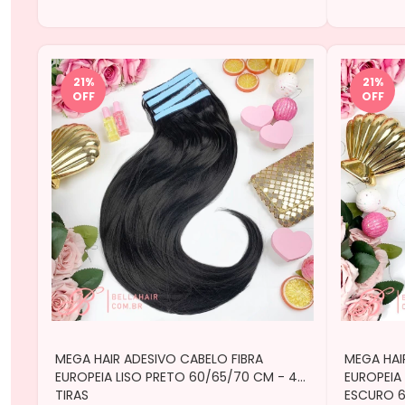
21
%
21
%
OFF
OFF
MEGA HAIR ADESIVO CABELO FIBRA
MEGA HAI
EUROPEIA LISO PRETO 60/65/70 CM - 4
EUROPEIA
TIRAS
ESCURO 6