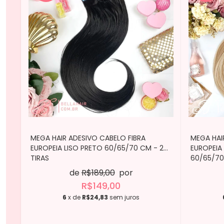
MEGA HAIR ADESIVO CABELO FIBRA
MEGA HAI
EUROPEIA LISO PRETO 60/65/70 CM - 2
EUROPEIA
TIRAS
60/65/70
de
R$189,00
por
R$149,00
6
x de
R$24,83
sem juros