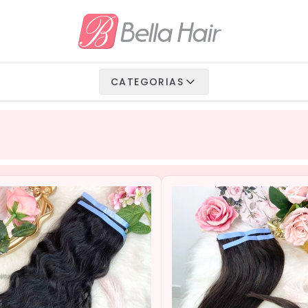
io Fibra
 Vegetais
CATEGORIAS
Humanos