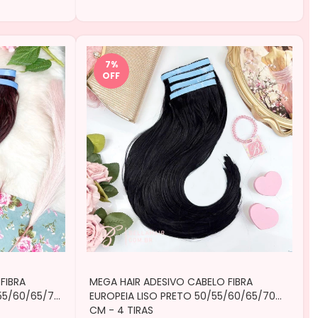
7
%
OFF
FIBRA
MEGA HAIR ADESIVO CABELO FIBRA
55/60/65/70
EUROPEIA LISO PRETO 50/55/60/65/70
CM - 4 TIRAS