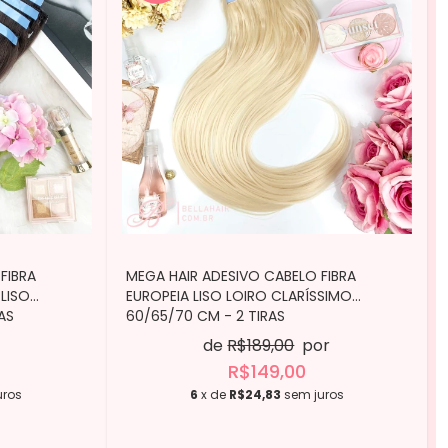
FIBRA
MEGA HAIR ADESIVO CABELO FIBRA
LISO
EUROPEIA LISO LOIRO CLARÍSSIMO
AS
60/65/70 CM - 2 TIRAS
de
R$189,00
por
R$149,00
uros
6
x de
R$24,83
sem juros