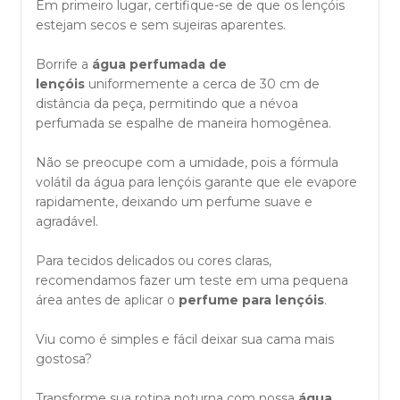
Em primeiro lugar, certifique-se de que os lençóis
estejam secos e sem sujeiras aparentes.
Borrife a
água perfumada de
lençóis
uniformemente a cerca de 30 cm de
distância da peça, permitindo que a névoa
perfumada se espalhe de maneira homogênea.
Não se preocupe com a umidade, pois a fórmula
volátil da água para lençóis garante que ele evapore
rapidamente, deixando um perfume suave e
agradável.
Para tecidos delicados ou cores claras,
recomendamos fazer um teste em uma pequena
área antes de aplicar o
perfume para lençóis
.
Viu como é simples e fácil deixar sua cama mais
gostosa?
Transforme sua rotina noturna com nossa
água