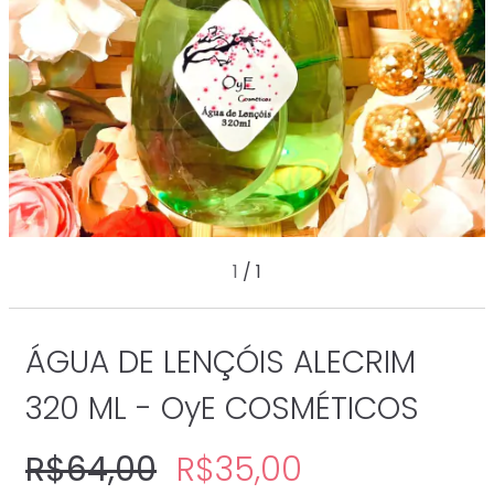
1
/
1
ÁGUA DE LENÇÓIS ALECRIM
320 ML - OyE COSMÉTICOS
R$64,00
R$35,00