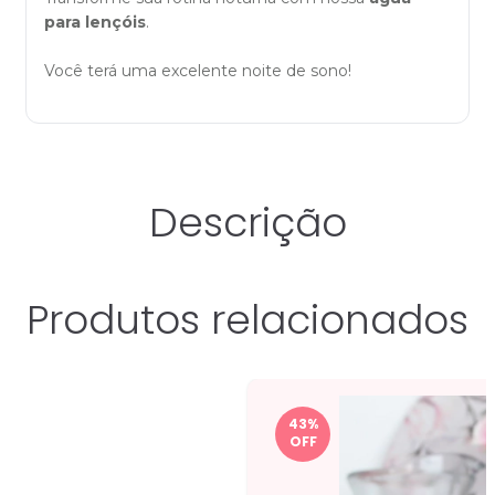
para lençóis
.
Você terá uma excelente noite de sono!
Descrição
Produtos relacionados
43
%
OFF