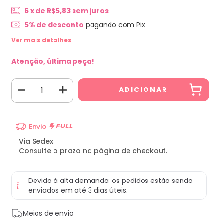
6
x de
R$5,83
sem juros
5% de desconto
pagando com Pix
Ver mais detalhes
Atenção, última peça!
Envio
Via Sedex.
Consulte o prazo na página de checkout.
Devido à alta demanda, os pedidos estão sendo
enviados em até 3 dias úteis.
Entregas para o CEP:
ALTERAR CEP
Meios de envio