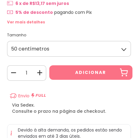
6
x de
R$13,17
sem juros
5% de desconto
pagando com Pix
Ver mais detalhes
Tamanho
Envio
Via Sedex.
Consulte o prazo na página de checkout.
Devido à alta demanda, os pedidos estão sendo
enviados em até 3 dias úteis.