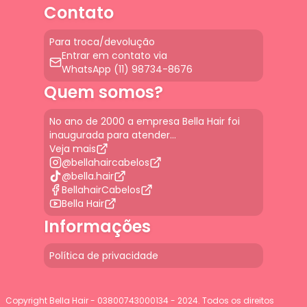
Contato
Para troca/devolução
Entrar em contato via
WhatsApp (11) 98734-8676
Quem somos?
No ano de 2000 a empresa Bella Hair foi
inaugurada para atender...
Veja mais
@bellahaircabelos
@bella.hair
BellahairCabelos
Bella Hair
Informações
Política de privacidade
Copyright Bella Hair - 03800743000134 - 2024. Todos os direitos