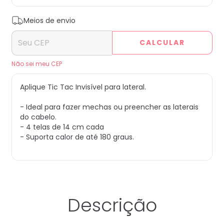
Entregas para o CEP:
ALTERAR CEP
Meios de envio
CALCULAR
Não sei meu CEP
Aplique Tic Tac Invisível para lateral.
- Ideal para fazer mechas ou preencher as laterais
do cabelo.
- 4 telas de 14 cm cada
- Suporta calor de até 180 graus.
Descrição