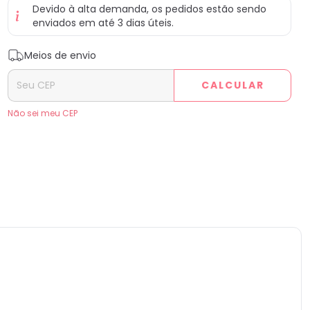
Devido à alta demanda, os pedidos estão sendo
enviados em até 3 dias úteis.
Entregas para o CEP:
ALTERAR CEP
Meios de envio
CALCULAR
Não sei meu CEP