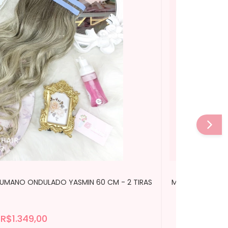
HUMANO ONDULADO YASMIN 60 CM - 2 TIRAS
MEGA HAIR ADES
R$1.349,00