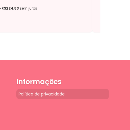
e
R$224,83
sem juros
Informações
Política de privacidade