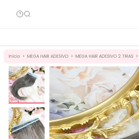
Cabelos Humanos
Cabelos B
Cabelos Bio
Cabelos 
Início
>
MEGA HAIR ADESIVO
>
MEGA HAIR ADESIVO 2 TIRAS
>
36
%
OFF