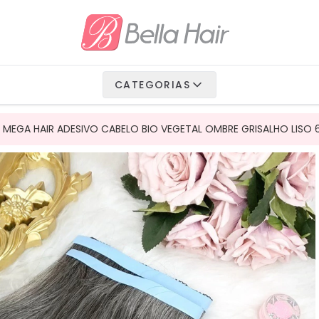
io Fibra
 Vegetais
CATEGORIAS
Humanos
MEGA HAIR ADESIVO CABELO BIO VEGETAL OMBRE GRISALHO LISO 6