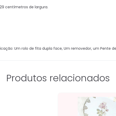
9 centímetros de largura.
ação: Um rolo de fita dupla face, Um removedor, um Pente de
Produtos relacionados