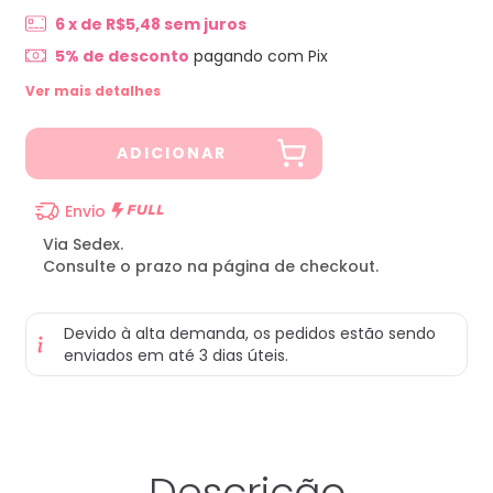
6
x de
R$5,48
sem juros
5% de desconto
pagando com Pix
Ver mais detalhes
Envio
Via Sedex.
Consulte o prazo na página de checkout.
Devido à alta demanda, os pedidos estão sendo
enviados em até 3 dias úteis.
Descrição