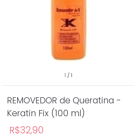
1
/
1
REMOVEDOR de Queratina -
Keratin Fix (100 ml)
R$32,90