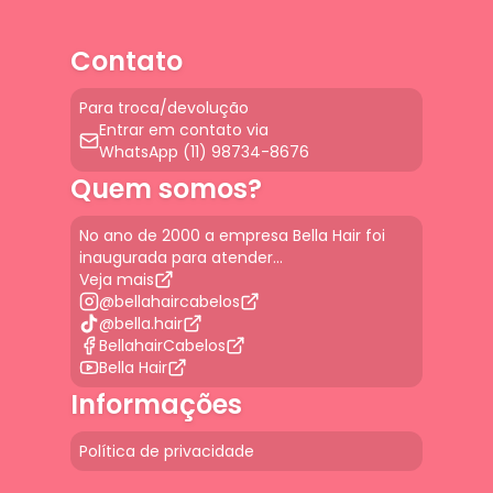
Contato
Para troca/devolução
Entrar em contato via
WhatsApp (11) 98734-8676
Quem somos?
No ano de 2000 a empresa Bella Hair foi
inaugurada para atender...
Veja mais
@bellahaircabelos
@bella.hair
BellahairCabelos
Bella Hair
Informações
Política de privacidade