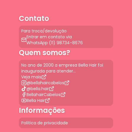
Contato
Para troca/devolução
Entrar em contato via
WhatsApp (11) 98734-8676
Quem somos?
No ano de 2000 a empresa Bella Hair foi
inaugurada para atender...
Veja mais
@bellahaircabelos
@bella.hair
BellahairCabelos
Bella Hair
Informações
Política de privacidade