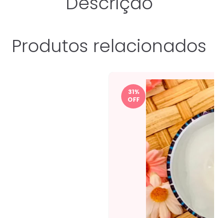
Descrição
Produtos relacionados
31
%
OFF