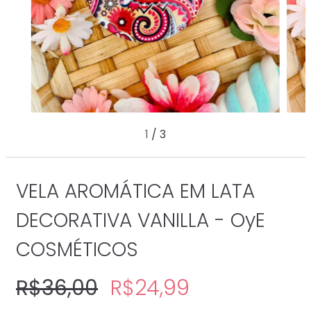
1
/
3
VELA AROMÁTICA EM LATA
DECORATIVA VANILLA - OyE
COSMÉTICOS
R$36,00
R$24,99