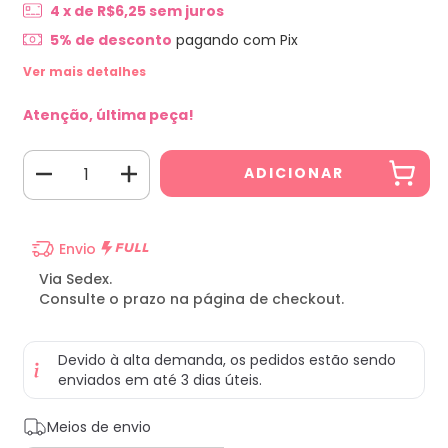
4
x de
R$6,25
sem juros
5% de desconto
pagando com Pix
Ver mais detalhes
Atenção, última peça!
Envio
Via Sedex.
Consulte o prazo na página de checkout.
Devido à alta demanda, os pedidos estão sendo
enviados em até 3 dias úteis.
Entregas para o CEP:
ALTERAR CEP
Meios de envio