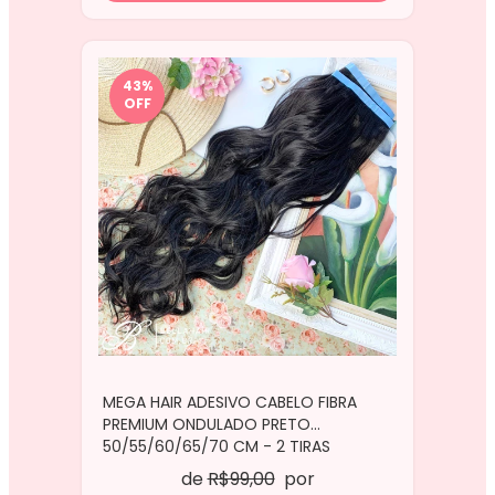
43
%
OFF
MEGA HAIR ADESIVO CABELO FIBRA
PREMIUM ONDULADO PRETO
50/55/60/65/70 CM - 2 TIRAS
de
R$99,00
por