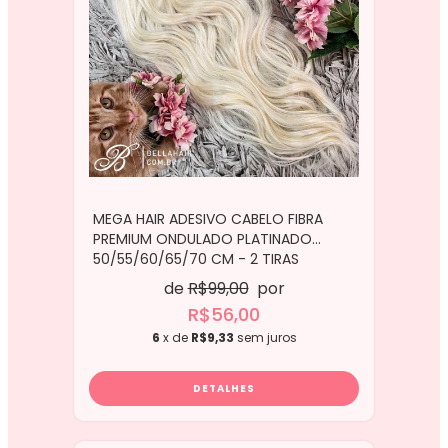
MEGA HAIR ADESIVO CABELO FIBRA
PREMIUM ONDULADO PLATINADO
50/55/60/65/70 CM - 2 TIRAS
de
R$99,00
por
R$56,00
6
x de
R$9,33
sem juros
DETALHES