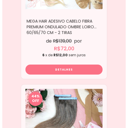
MEGA HAIR ADESIVO CABELO FIBRA
PREMIUM ONDULADO OMBRE LOIRO
60/65/70 CM - 2 TIRAS
de
R$139,00
por
R$72,00
6
x de
R$12,00
sem juros
DETALHES
44
%
OFF