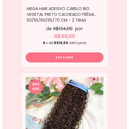
MEGA HAIR ADESIVO CABELO BIO
VEGETAL PRETO CACHEADO FRÉSIA
50/55/60/65/70 CM - 2 TIRAS
de
R$134,00
por
R$99,00
6
x de
R$16,50
sem juros
DETALHES
26
%
OFF