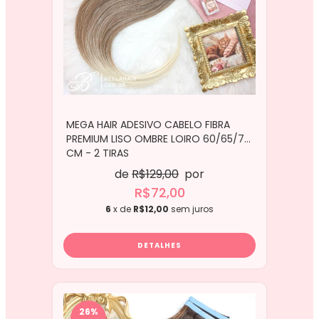
MEGA HAIR ADESIVO CABELO FIBRA
PREMIUM LISO OMBRE LOIRO 60/65/70
CM - 2 TIRAS
de
R$129,00
por
R$72,00
6
x de
R$12,00
sem juros
DETALHES
26
%