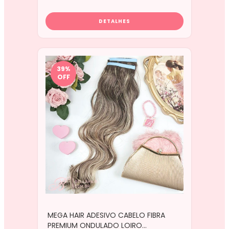
DETALHES
39
%
OFF
MEGA HAIR ADESIVO CABELO FIBRA
PREMIUM ONDULADO LOIRO