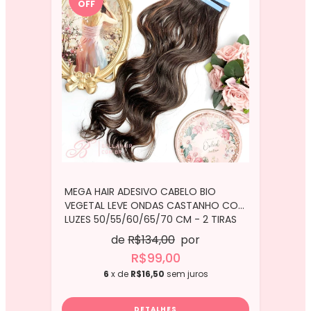
OFF
MEGA HAIR ADESIVO CABELO BIO
VEGETAL LEVE ONDAS CASTANHO COM
LUZES 50/55/60/65/70 CM - 2 TIRAS
de
R$134,00
por
R$99,00
6
x de
R$16,50
sem juros
DETALHES