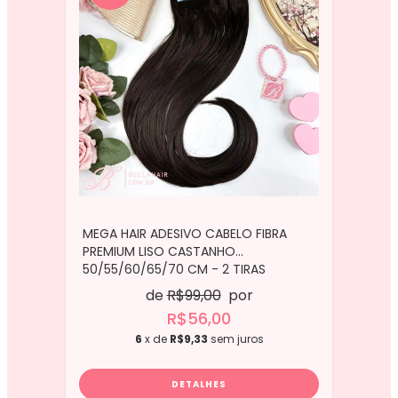
MEGA HAIR ADESIVO CABELO FIBRA
PREMIUM LISO CASTANHO
50/55/60/65/70 CM - 2 TIRAS
de
R$99,00
por
R$56,00
6
x de
R$9,33
sem juros
DETALHES