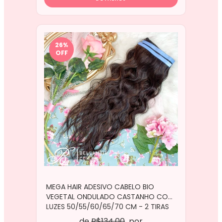
26
%
OFF
MEGA HAIR ADESIVO CABELO BIO
VEGETAL ONDULADO CASTANHO COM
LUZES 50/55/60/65/70 CM - 2 TIRAS
de
R$134,00
por