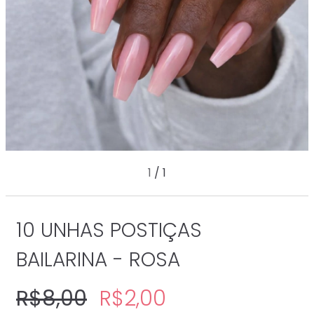
1
/
1
10 UNHAS POSTIÇAS
BAILARINA - ROSA
R$8,00
R$2,00