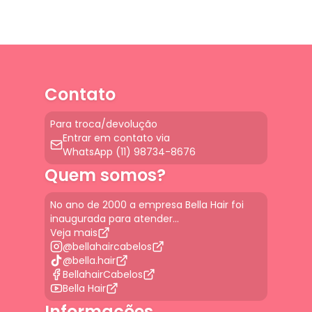
Contato
Para troca/devolução
Entrar em contato via
WhatsApp (11) 98734-8676
Quem somos?
No ano de 2000 a empresa Bella Hair foi
inaugurada para atender...
Veja mais
@bellahaircabelos
@bella.hair
BellahairCabelos
Bella Hair
Informações