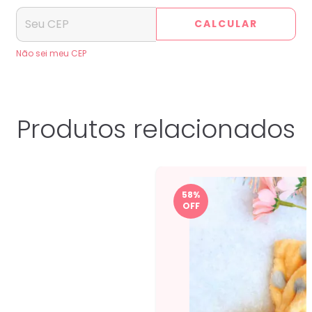
CALCULAR
Não sei meu CEP
Produtos relacionados
58
%
OFF