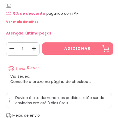
5% de desconto
pagando com Pix
Ver mais detalhes
Atenção, última peça!
Envio
Via Sedex.
Consulte o prazo na página de checkout.
Devido à alta demanda, os pedidos estão sendo
enviados em até 3 dias úteis.
Entregas para o CEP:
ALTERAR CEP
Meios de envio