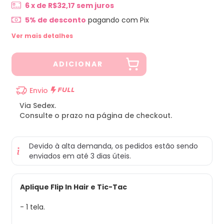
6
x de
R$32,17
sem juros
5% de desconto
pagando com Pix
Ver mais detalhes
Envio
Via Sedex.
Consulte o prazo na página de checkout.
Devido à alta demanda, os pedidos estão sendo
enviados em até 3 dias úteis.
Aplique Flip In Hair e Tic-Tac
- 1 tela.