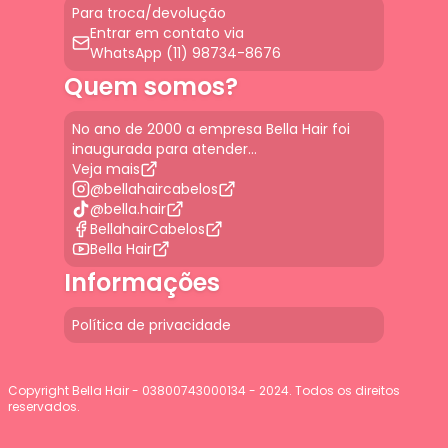
Para troca/devolução
Entrar em contato via
WhatsApp (11) 98734-8676
Quem somos?
No ano de 2000 a empresa Bella Hair foi
inaugurada para atender...
Veja mais
@bellahaircabelos
@bella.hair
BellahairCabelos
Bella Hair
Informações
Política de privacidade
Copyright Bella Hair - 03800743000134 - 2024. Todos os direitos
reservados.
G-JGLBD9PQ7E