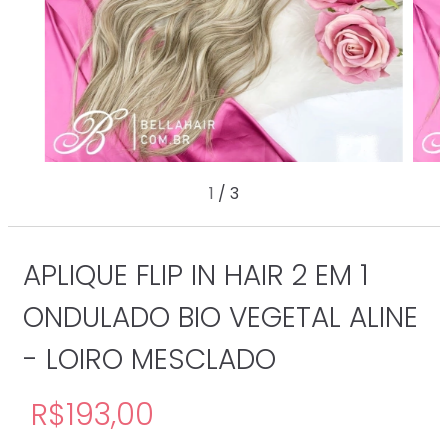
1
/
3
APLIQUE FLIP IN HAIR 2 EM 1
ONDULADO BIO VEGETAL ALINE
- LOIRO MESCLADO
R$193,00