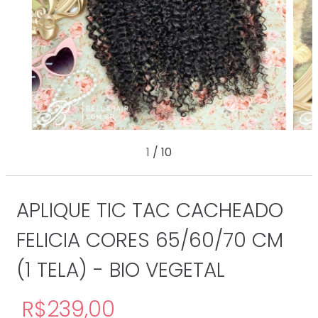
1
/
10
APLIQUE TIC TAC CACHEADO
FELICIA CORES 65/60/70 CM
(1 TELA) - BIO VEGETAL
R$239,00