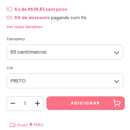
6
x de
R$39,83
sem juros
5% de desconto
pagando com Pix
Ver mais detalhes
Tamanho
Cor
Envio