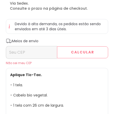
Via Sedex.
Consulte o prazo na página de checkout.
Devido à alta demanda, os pedidos estão sendo
enviados em até 3 dias úteis.
Entregas para o CEP:
ALTERAR CEP
Meios de envio
CALCULAR
Não sei meu CEP
Aplique Tic-Tac.
- 1 tela.
- Cabelo bio vegetal.
- 1 tela com 26 cm de largura.