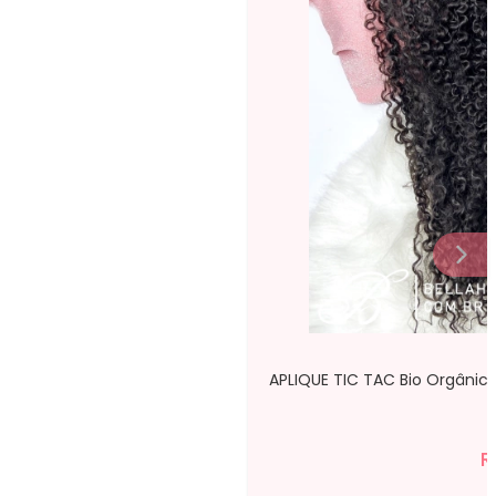
APLIQUE TIC TAC Bio Orgânic
R