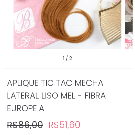
1
/
2
APLIQUE TIC TAC MECHA
LATERAL LISO MEL - FIBRA
EUROPEIA
R$86,00
R$51,60