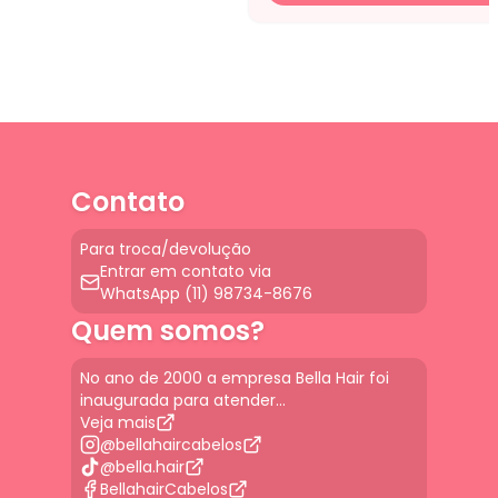
Contato
Para troca/devolução
Entrar em contato via
WhatsApp (11) 98734-8676
Quem somos?
No ano de 2000 a empresa Bella Hair foi
inaugurada para atender...
Veja mais
@bellahaircabelos
@bella.hair
BellahairCabelos