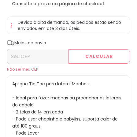
Consulte o prazo na página de checkout.
Devido à alta demanda, os pedidos estão sendo
enviados em até 3 dias úteis.
Entregas para o CEP:
ALTERAR CEP
Meios de envio
CALCULAR
Não sei meu CEP
Aplique Tic Tac para lateral Mechas
- Ideal para fazer mechas ou preencher as laterais 
do cabelo.
- 2 telas de 14 cm cada
- Pode usar chapinha e babyliss, suporta calor de 
até 180 graus.
- Pode Lavar