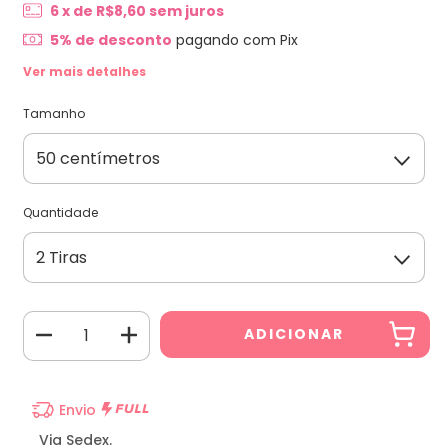
6
x de
R$8,60
sem juros
5% de desconto
pagando com Pix
Ver mais detalhes
Tamanho
Quantidade
Envio
Via Sedex.