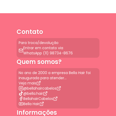
Contato
Para troca/devolução
Entrar em contato via
WhatsApp (11) 98734-8676
Quem somos?
No ano de 2000 a empresa Bella Hair foi
inaugurada para atender...
Veja mais
@bellahaircabelos
@bella.hair
BellahairCabelos
Bella Hair
Informações