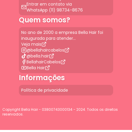
Entrar em contato via
WhatsApp (11) 98734-8676
Quem somos?
No ano de 2000 a empresa Bella Hair foi
inaugurada para atender...
Veja mais
@bellahaircabelos
@bella.hair
BellahairCabelos
Bella Hair
Informações
Política de privacidade
Copyright Bella Hair - 03800743000134 - 2024. Todos os direitos
reservados.
G-JGLBD9PQ7E