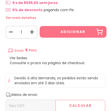
6
x de
R$35,50
sem juros
5% de desconto
pagando com Pix
Ver mais detalhes
Envio
Via Sedex.
Consulte o prazo na página de checkout.
Devido à alta demanda, os pedidos estão sendo
enviados em até 3 dias úteis.
Entregas para o CEP:
ALTERAR CEP
Meios de envio
CALCULAR