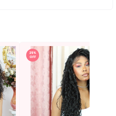
25
%
OFF