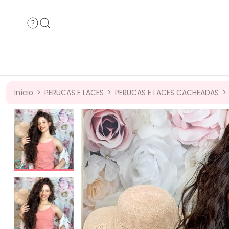
Cabelos Humanos
Cabelos B
Cabelos Bio
Cabelos 
Início
>
PERUCAS E LACES
>
PERUCAS E LACES CACHEADAS
>