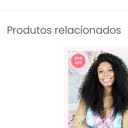
Produtos relacionados
20
%
OFF