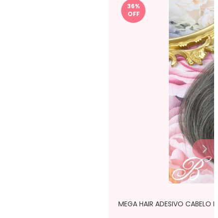
36
%
OFF
MEGA HAIR ADESIVO CABELO B