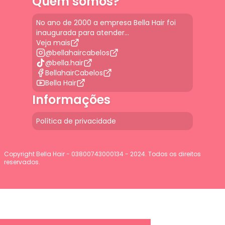
Quem somos?
No ano de 2000 a empresa Bella Hair foi
inaugurada para atender...
Veja mais
@bellahaircabelos
@bella.hair
BellahairCabelos
Bella Hair
Informações
Política de privacidade
Copyright Bella Hair - 03800743000134 - 2024. Todos os direitos
reservados.
G-JGLBD9PQ7E