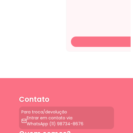
Contato
Para troca/devolução
Entrar em contato via
WhatsApp (11) 98734-8676