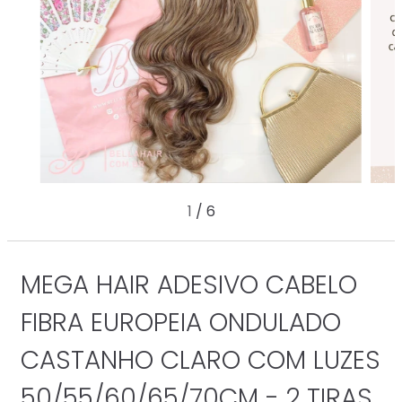
1
/
6
MEGA HAIR ADESIVO CABELO
FIBRA EUROPEIA ONDULADO
CASTANHO CLARO COM LUZES
50/55/60/65/70CM - 2 TIRAS