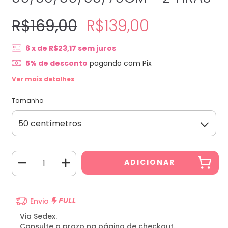
R$169,00
R$139,00
6
x de
R$23,17
sem juros
5% de desconto
pagando com Pix
Ver mais detalhes
Tamanho
Envio
Via Sedex.
Consulte o prazo na página de checkout.