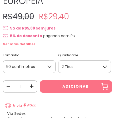
EUROPEIA
R$49,00
R$29,40
5
x de
R$5,88
sem juros
5% de desconto
pagando com Pix
Ver mais detalhes
Tamanho
Quantidade
Envio
Via Sedex.