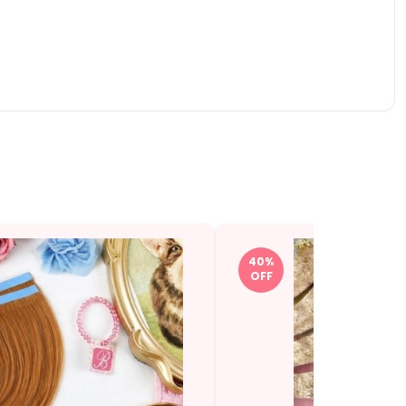
40
%
OFF