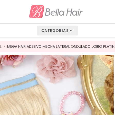
io Fibra
 Vegetais
CATEGORIAS
Humanos
L
>
MEGA HAIR ADESIVO MECHA LATERAL ONDULADO LOIRO PLATINA