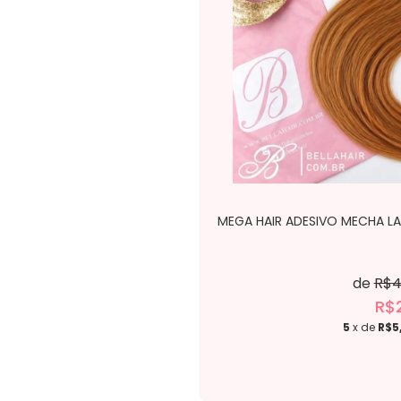
MEGA HAIR ADESIVO MECHA LAT
de
R$4
R$
5
x de
R$5