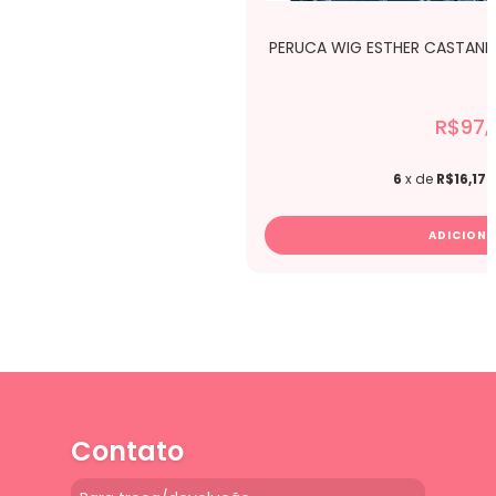
PERUCA WIG ESTHER CASTANHO
R$97,
6
x de
R$16,17
Contato