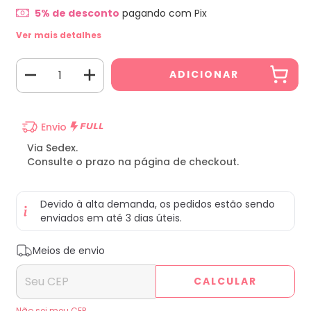
5% de desconto
pagando com Pix
Ver mais detalhes
Envio
Via Sedex.
Consulte o prazo na página de checkout.
Devido à alta demanda, os pedidos estão sendo
enviados em até 3 dias úteis.
Entregas para o CEP:
ALTERAR CEP
Meios de envio
CALCULAR
Não sei meu CEP