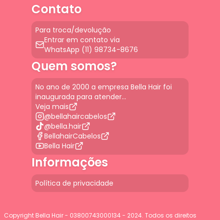
Contato
Para troca/devolução
Entrar em contato via
WhatsApp (11) 98734-8676
Quem somos?
No ano de 2000 a empresa Bella Hair foi
inaugurada para atender...
Veja mais
@bellahaircabelos
@bella.hair
BellahairCabelos
Bella Hair
Informações
Política de privacidade
Copyright Bella Hair - 03800743000134 - 2024. Todos os direitos