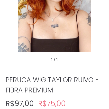
1
/
1
PERUCA WIG TAYLOR RUIVO -
FIBRA PREMIUM
R$97,00
R$75,00