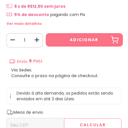
6
x de
R$12,50
sem juros
5% de desconto
pagando com Pix
Ver mais detalhes
Envio
Via Sedex.
Consulte o prazo na página de checkout.
Devido à alta demanda, os pedidos estão sendo
enviados em até 3 dias úteis.
Entregas para o CEP:
ALTERAR CEP
Meios de envio
CALCULAR