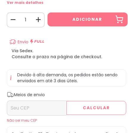
Ver mais detalhes
Envio
Via Sedex.
Consulte o prazo na página de checkout.
Devido à alta demanda, os pedidos estão sendo
enviados em até 3 dias úteis.
Entregas para o CEP:
ALTERAR CEP
Meios de envio
CALCULAR
Não sei meu CEP