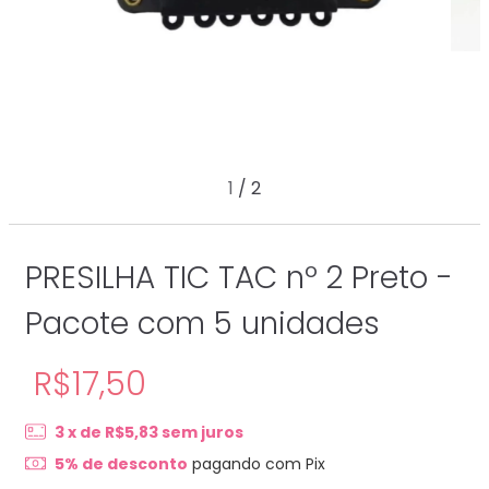
1
/
2
PRESILHA TIC TAC nº 2 Preto -
Pacote com 5 unidades
R$17,50
3
x de
R$5,83
sem juros
5% de desconto
pagando com Pix