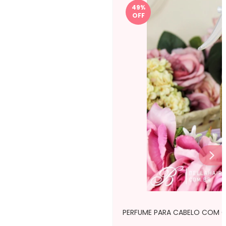
49
%
OFF
PERFUME PARA CABELO COM GL