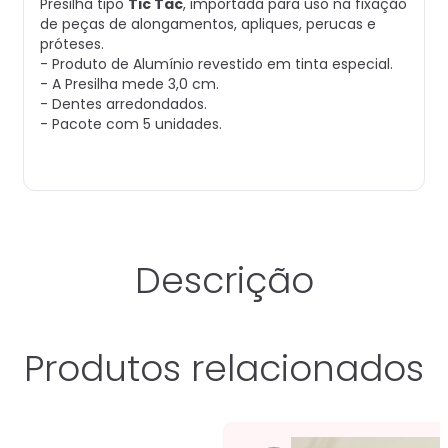
Presilha tipo
Tic Tac
, importada para uso na fixação
de peças de alongamentos, apliques, perucas e
próteses.
- Produto de Alumínio revestido em tinta especial.
- A Presilha mede 3,0 cm.
- Dentes arredondados.
- Pacote com 5 unidades.
Descrição
Produtos relacionados