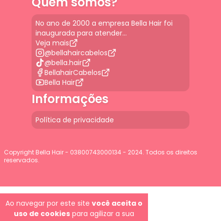
Quem somos?
No ano de 2000 a empresa Bella Hair foi
inaugurada para atender...
Veja mais
@bellahaircabelos
@bella.hair
BellahairCabelos
Bella Hair
Informações
Política de privacidade
Copyright Bella Hair - 03800743000134 - 2024. Todos os direitos
reservados.
G-JGLBD9PQ7E
Ao navegar por este site
você aceita o
uso de cookies
para agilizar a sua